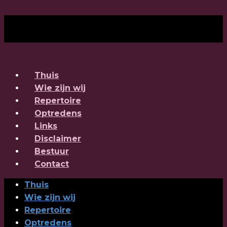
Thuis
Wie zijn wij
Repertoire
Optredens
Links
Disclaimer
Bestuur
Contact
Thuis
Wie zijn wij
Repertoire
Optredens