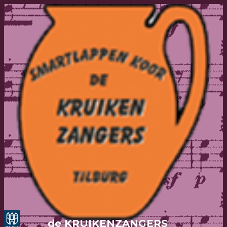
de KRUIKENZANGERS