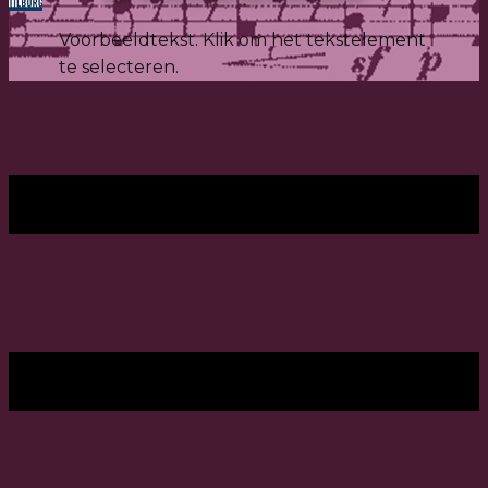
Voorbeeldtekst. Klik om het tekstelement
te selecteren.