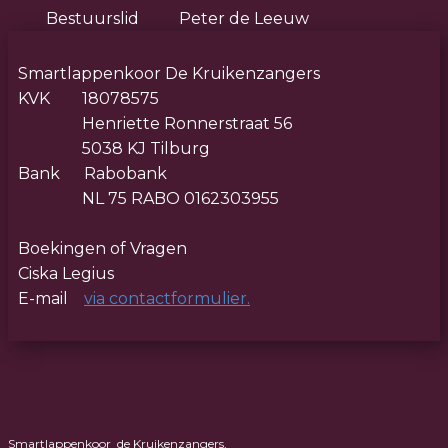
Bestuurslid Peter de Leeuw
Smartlappenkoor De Kruikenzangers
KVK 18078575
Henriette Ronnerstraat 56
5038 KJ Tilburg
Bank Rabobank
NL 75 RABO 0162303955
Boekingen of Vragen
Ciska Legius
E-mail
via contactformulier.
Smartlappenkoor de Kruikenzangers,