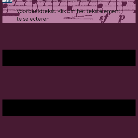
Voorbeeldtekst. Klik om het tekstelement
te selecteren.