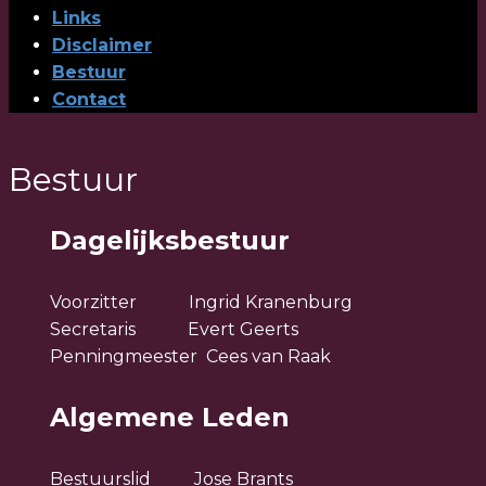
Links
Disclaimer
Bestuur
Contact
Bestuur
Dagelijksbestuur
Voorzitter Ingrid Kranenburg
Secretaris Evert Geerts
Penningmeester Cees van Raak
Algemene Leden
Bestuurslid Jose Brants