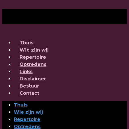
Thuis
Wie zijn wij
Repertoire
Optredens
Links
Disclaimer
Bestuur
Contact
Thuis
Wie zijn wij
Repertoire
Optredens