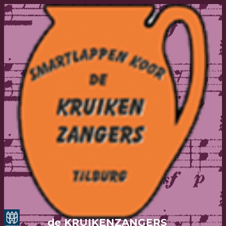
de KRUIKENZANGERS