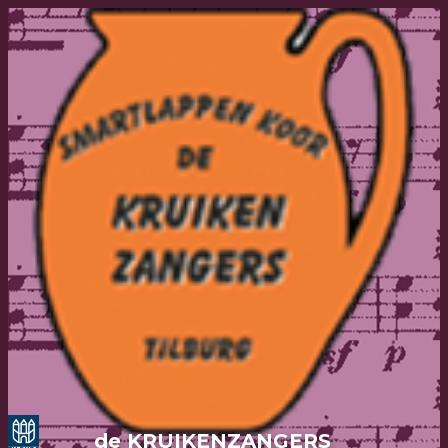
de KRUIKENZANGERS