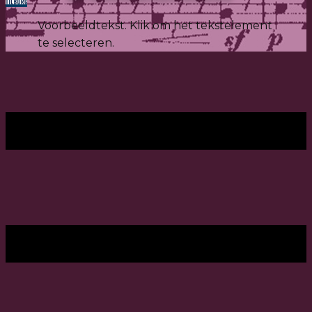
Voorbeeldtekst. Klik om het tekstelement
te selecteren.