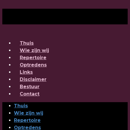
Thuis
Wie zijn wij
Repertoire
Optredens
Links
Disclaimer
Bestuur
Contact
Thuis
Wie zijn wij
Repertoire
Optredens